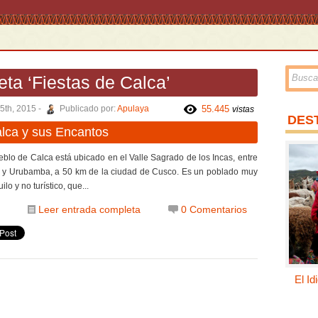
eta ‘Fiestas de Calca’
5th, 2015 -
Publicado por:
Apulaya
55.445
vistas
DES
lca y sus Encantos
eblo de Calca está ubicado en el Valle Sagrado de los Incas, entre
 y Urubamba, a 50 km de la ciudad de Cusco. Es un poblado muy
ilo y no turístico, que...
Leer entrada completa
0 Comentarios
El I