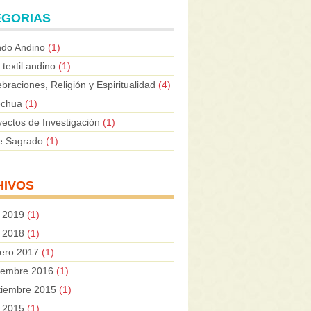
EGORIAS
do Andino
(1)
 textil andino
(1)
braciones, Religión y Espiritualidad
(4)
chua
(1)
yectos de Investigación
(1)
le Sagrado
(1)
HIVOS
o 2019
(1)
o 2018
(1)
rero 2017
(1)
iembre 2016
(1)
tiembre 2015
(1)
o 2015
(1)