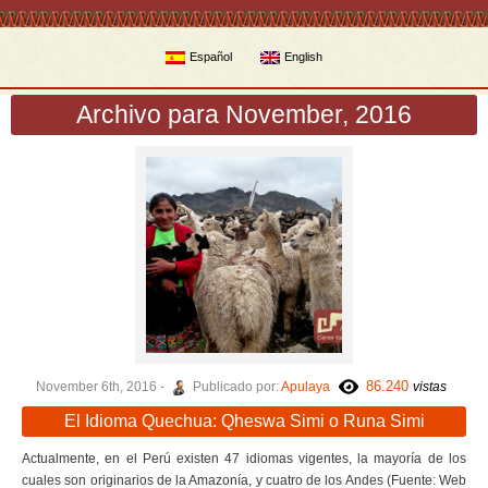
Español
English
Archivo para November, 2016
86.240
November 6th, 2016 -
Publicado por:
Apulaya
vistas
El Idioma Quechua: Qheswa Simi o Runa Simi
Actualmente, en el Perú existen 47 idiomas vigentes, la mayoría de los
cuales son originarios de la Amazonía, y cuatro de los Andes (Fuente: Web