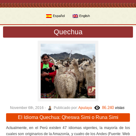
Español
English
Quechua
86.240
November 6th, 2016 -
Publicado por:
Apulaya
vistas
El Idioma Quechua: Qheswa Simi o Runa Simi
Actualmente, en el Perú existen 47 idiomas vigentes, la mayoría de los
cuales son originarios de la Amazonía, y cuatro de los Andes (Fuente: Web