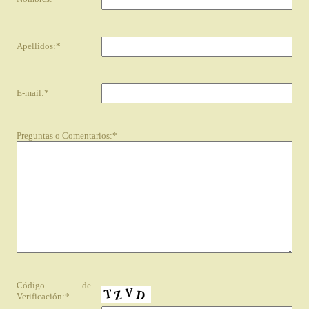
Apellidos:*
E-mail:*
Preguntas o Comentarios:*
Código de
Verificación:*