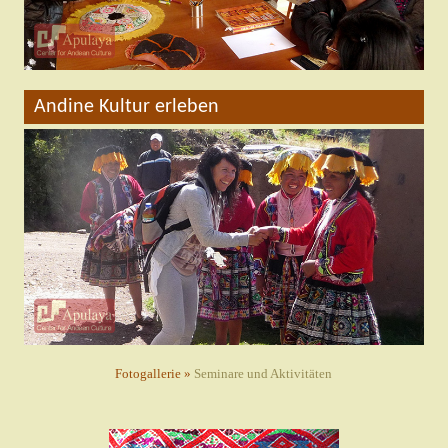
Andine Kultur erleben
Fotogallerie »
Seminare und Aktivitäten