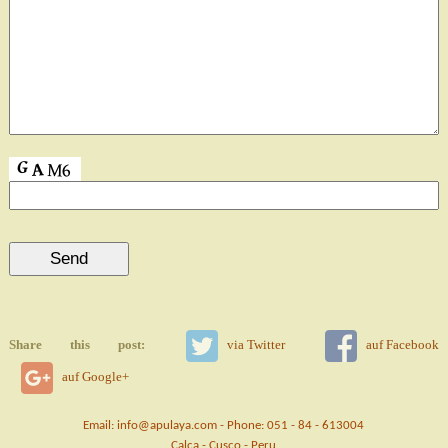
Share this post:
via Twitter
auf Facebook
auf Google+
Email: info@apulaya.com - Phone: 051 - 84 - 613004
Calca - Cusco - Peru