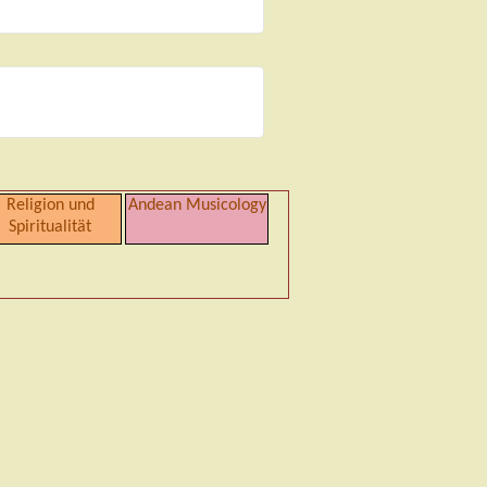
Religion und
Andean Musicology
Spiritualität