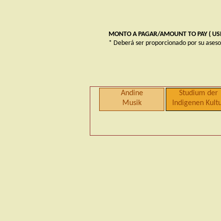
MONTO A PAGAR/AMOUNT TO PAY ( US
* Deberá ser proporcionado por su aseso
Andine
Studium der
Musik
Indigenen Kult