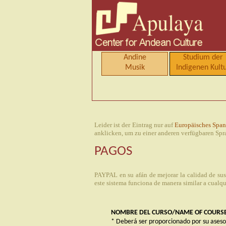
Andine
Studium der
Musik
Indigenen Kult
Leider ist der Eintrag nur auf
Europäisches Span
anklicken, um zu einer anderen verfügbaren Spr
PAGOS
PAYPAL en su afán de mejorar la calidad de sus
este sistema funciona de manera similar a cualq
NOMBRE DEL CURSO/NAME OF COURS
* Deberá ser proporcionado por su aseso