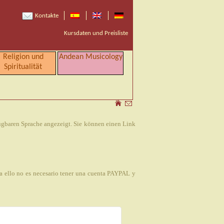
Kontakte
Kursdaten und Preisliste
Religion und
Andean Musicology
Spiritualität
fügbaren Sprache angezeigt. Sie können einen Link
ra ello no es necesario tener una cuenta PAYPAL y