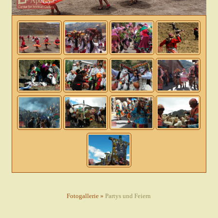
Fotogallerie »
Partys und Feiern