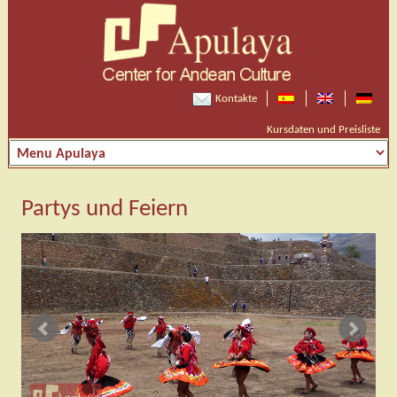
Kontakte
Kursdaten und Preisliste
Partys und Feiern