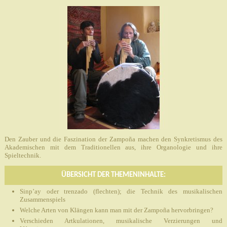
Den Zauber und die Faszination der Zampoña machen den Synkretismus des
Akademischen mit dem Traditionellen aus, ihre Organologie und ihre
Spieltechnik.
ÜBERSICHT DER THEMENINHALTE:
Sinp’ay oder trenzado (flechten); die Technik des musikalischen
Zusammenspiels
Welche Arten von Klängen kann man mit der Zampoña hervorbringen?
Verschieden Artkulationen, musikalische Verzierungen und