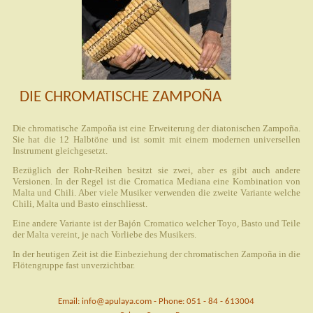
DIE CHROMATISCHE ZAMPOÑA
Die chromatische Zampoña ist eine Erweiterung der diatonischen Zampoña.
Sie hat die 12 Halbtöne und ist somit mit einem modernen universellen
Instrument gleichgesetzt.
Bezüglich der Rohr-Reihen besitzt sie zwei, aber es gibt auch andere
Versionen. In der Regel ist die Cromatica Mediana eine Kombination von
Malta und Chili. Aber viele Musiker verwenden die zweite Variante welche
Chili, Malta und Basto einschliesst.
Eine andere Variante ist der Bajón Cromatico welcher Toyo, Basto und Teile
der Malta vereint, je nach Vorliebe des Musikers.
In der heutigen Zeit ist die Einbeziehung der chromatischen Zampoña in die
Flötengruppe fast unverzichtbar.
Email: info@apulaya.com - Phone: 051 - 84 - 613004