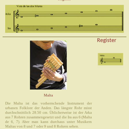
Register
Malta
Die Malta ist das vorherrschende Instrument der
urbanen Folklore der Anden. Das längste Rohr misst
durchschnittlich 28.50 cm. Üblicherweise ist der Arka
aus 7 Rohren zusammengesetzt und die Ira aus 6 (Malta
de 6, 7). Aber man kann durchaus unter Musikern
Maltas von 8 und 7 oder 9 und 8 Rohren sehen.