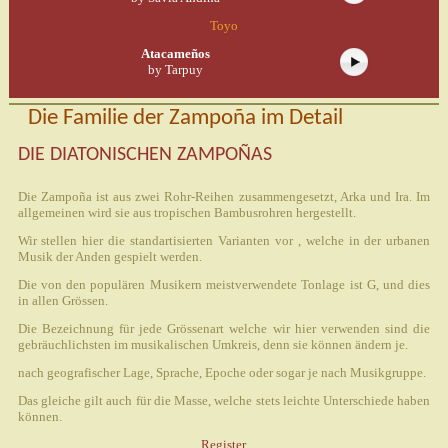
Toyo
Atacameños
by Tarpuy
Die Familie der Zampoña im Detail
DIE DIATONISCHEN ZAMPOÑAS
Die Zampoña ist aus zwei Rohr-Reihen zusammengesetzt, Arka und Ira. Im
allgemeinen wird sie aus tropischen Bambusrohren hergestellt.
Wir stellen hier die standartisierten Varianten vor , welche in der urbanen
Musik der Anden gespielt werden.
Die von den populären Musikern meistverwendete Tonlage ist G, und dies
in allen Grössen.
Die Bezeichnung für jede Grössenart welche wir hier verwenden sind die
gebräuchlichsten im musikalischen Umkreis, denn sie können ändern je.
nach geografischer Lage, Sprache, Epoche oder sogar je nach Musikgruppe.
Das gleiche gilt auch für die Masse, welche stets leichte Unterschiede haben
können.
Register