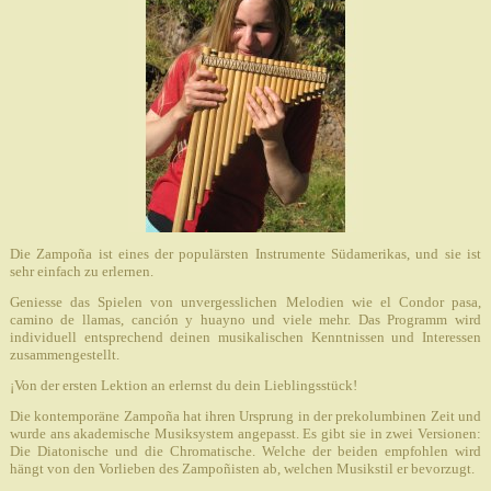
Die Zampoña ist eines der populärsten Instrumente Südamerikas, und sie ist
sehr einfach zu erlernen.
Geniesse das Spielen von unvergesslichen Melodien wie el Condor pasa,
camino de llamas, canción y huayno und viele mehr. Das Programm wird
individuell entsprechend deinen musikalischen Kenntnissen und Interessen
zusammengestellt.
¡Von der ersten Lektion an erlernst du dein Lieblingsstück!
Die kontemporäne Zampoña hat ihren Ursprung in der prekolumbinen Zeit und
wurde ans akademische Musiksystem angepasst. Es gibt sie in zwei Versionen:
Die Diatonische und die Chromatische. Welche der beiden empfohlen wird
hängt von den Vorlieben des Zampoñisten ab, welchen Musikstil er bevorzugt.